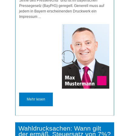
Sinne des Presserechts“ und ist im bayerischen
Pressegesetz (BayPrG) geregelt. Generell muss auf
jedem in Bayern erscheinenden Druckwerk ein
Impressum ...
Mehr lesen
Wahldrucksachen: Wann gilt
der ermäß. Steuersatz von 7%?