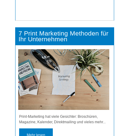
7 Print Marketing Methoden für
Ihr Unternehmen
Print-Marketing hat viele Gesichter: Broschüren,
Magazine, Kalender, Direktmailing und vieles mehr...
Mehr lesen