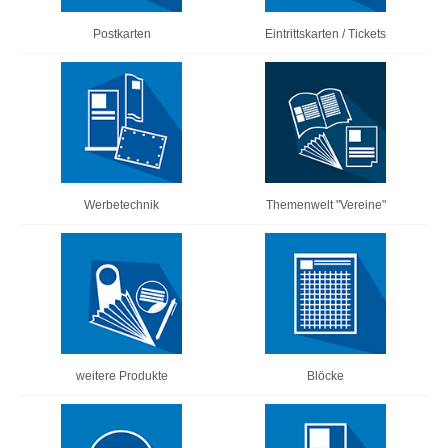
Postkarten
Eintrittskarten / Tickets
Werbetechnik
Themenwelt "Vereine"
weitere Produkte
Blöcke