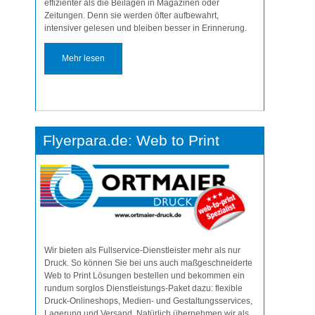
effizienter als die Beilagen in Magazinen oder
Zeitungen. Denn sie werden öfter aufbewahrt,
intensiver gelesen und bleiben besser in Erinnerung.
Mehr lesen
​Flyerpara.de: Web to Print
Wir bieten als Fullservice-Dienstleister mehr als nur
Druck. So können Sie bei uns auch maßgeschneiderte
Web to Print Lösungen bestellen und bekommen ein
rundum sorglos Dienstleistungs-Paket dazu: flexible
Druck-Onlineshops, Medien- und Gestaltungsservices,
Lagerung und Versand. Natürlich übernehmen wir als