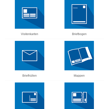
Visitenkarten
Briefbogen
Briefhüllen
Mappen