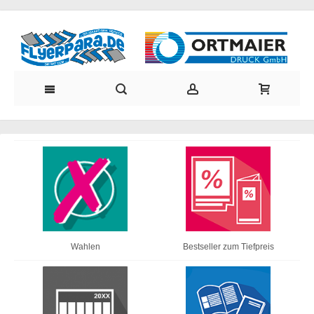
Wahlen
Bestseller zum Tiefpreis