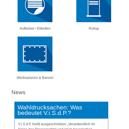
Aufkleber / Etiketten
Rollup
Werbeplanen & Banner
News
Wahldrucksachen: Was
bedeutet V.i.S.d.P.?
V.i.S.d.P. heißt ausgeschrieben „Verantwortlich im