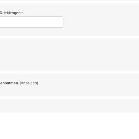
i Rückfragen
 genommen.
[Anzeigen]