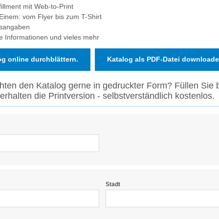
llment mit Web-to-Print
in Einem: vom Flyer bis zum T-Shirt
eisangaben
che Informationen und vieles mehr
og online durchblättern.
Katalog als PDF-Datei download
hten den Katalog gerne in gedruckter Form? Füllen Sie 
erhalten die Printversion - selbstverständlich kostenlos.
Stadt