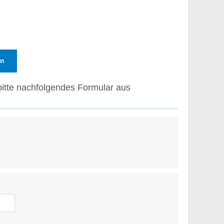
en
bitte nachfolgendes Formular aus