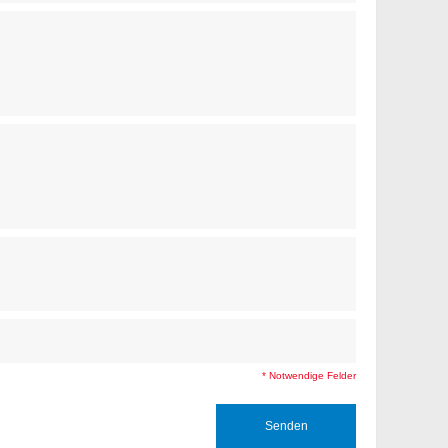
* Notwendige Felder
Senden