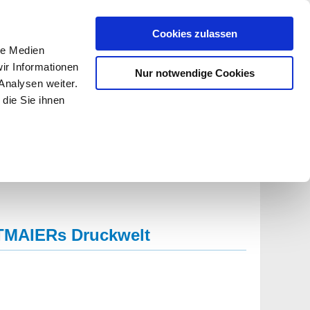
Cookies zulassen
le Medien
ir Informationen
Nur notwendige Cookies
Analysen weiter.
Anmelden
Registrieren
die Sie ihnen
Blog
Warenkorb
RTMAIERs Druckwelt