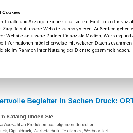
rpara.de
t Cookies
 Inhalte und Anzeigen zu personalisieren, Funktionen für sozia
e Zugriffe auf unsere Website zu analysieren. Außerdem geben w
er Website an unsere Partner für soziale Medien, Werbung und 
se Informationen möglicherweise mit weiteren Daten zusammen, 
 die sie im Rahmen Ihrer Nutzung der Dienste gesammelt haben.
FAQ
Tipps & Downloads
ertvolle Begleiter in Sachen Druck: O
em Katalog finden Sie ...
oße Auswahl an Produkten aus folgenden Bereichen:
k, Digitaldruck, Werbetechnik, Textildruck, Werbeartikel