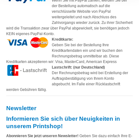
Wenn Sie mit PayPal zahlen, werden Sie bei
der Bestellung automatisch auf die
verschlüsselte Website von PayPal
weitergeleitet und nach Abschluss des
Zahlvorgangs wieder zurück. Zu ihrer Sicherheit
wird die Transaktion zwar über PayPal abgewickelt, sie benötigen jedoch
KEIN eigenes PayPal-Konto.
Kreditkarte:
Geben Sie bei der Bestellung Ihre
Kreditkartendaten ein und wir buchen den
Rechnungsbetrag unmittelbar ab. Diese
Kreditkarten akzeptieren wir: Visa, MasterCard, American Express
Lastschrift: (nur Deutschland)
Der Rechnungsbetrag wird bei Erstellung der
Auftragsbestätigung von Ihrem Konto
abgebucht. Im Falle einer Rücklastschrift
werden Gebühren fällig.
Newsletter
Informieren Sie sich über Neuigkeiten in
unserem Printshop!
Abonnieren Sie jetzt unseren Newsletter!
Geben Sie dazu einfach Ihre E-