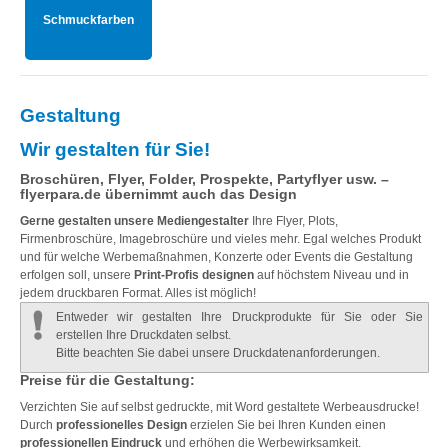
Schmuckfarben
Gestaltung
Wir gestalten für Sie!
Broschüren, Flyer, Folder, Prospekte, Partyflyer usw. –
flyerpara.de übernimmt auch das Design
Gerne gestalten unsere Mediengestalter
Ihre Flyer, Plots,
Firmenbroschüre, Imagebroschüre und vieles mehr. Egal welches Produkt
und für welche Werbemaßnahmen, Konzerte oder Events die Gestaltung
erfolgen soll, unsere
Print-Profis designen
auf höchstem Niveau und in
jedem druckbaren Format. Alles ist möglich!
Entweder wir gestalten Ihre Druckprodukte für Sie oder Sie
erstellen Ihre Druckdaten selbst.
Bitte beachten Sie dabei unsere Druckdatenanforderungen.
Preise für die Gestaltung:
Verzichten Sie auf selbst gedruckte, mit Word gestaltete Werbeausdrucke!
Durch
professionelles Design
erzielen Sie bei Ihren Kunden einen
professionellen Eindruck
und erhöhen die Werbewirksamkeit.