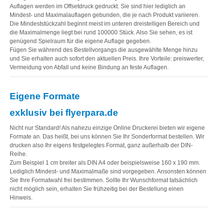
Auflagen werden im Offsetdruck gedruckt. Sie sind hier lediglich an
Mindest- und Maximalauflagen gebunden, die je nach Produkt variieren.
Die Mindeststückzahl beginnt meist im unteren dreistelligen Bereich und
die Maximalmenge liegt bei rund 100000 Stück. Also Sie sehen, es ist
genügend Spielraum für die eigene Auflage gegeben.
Fügen Sie während des Bestellvorgangs die ausgewählte Menge hinzu
und Sie erhalten auch sofort den aktuellen Preis. Ihre Vorteile: preiswerter,
Vermeidung von Abfall und keine Bindung an feste Auflagen.
Eigene Formate
exklusiv bei flyerpara.de
Nicht nur Standard! Als nahezu einzige Online Druckerei bieten wir eigene
Formate an. Das heißt, bei uns können Sie Ihr Sonderformat bestellen. Wir
drucken also Ihr eigens festgelegtes Format, ganz außerhalb der DIN-
Reihe.
Zum Beispiel 1 cm breiter als DIN A4 oder beispielsweise 160 x 190 mm.
Lediglich Mindest- und Maximalmaße sind vorgegeben. Ansonsten können
Sie Ihre Formatwahl frei bestimmen. Sollte Ihr Wunschformat tatsächlich
nicht möglich sein, erhalten Sie frühzeitig bei der Bestellung einen
Hinweis.