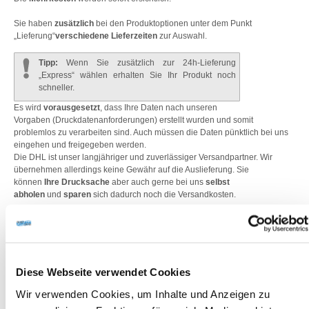
Sie haben
zusätzlich
bei den Produktoptionen unter dem Punkt
„Lieferung“
verschiedene Lieferzeiten
zur Auswahl.
Tipp:
Wenn Sie zusätzlich zur 24h-Lieferung
„Express“ wählen erhalten Sie Ihr Produkt noch
schneller.
Es wird
vorausgesetzt
, dass Ihre Daten nach unseren
Vorgaben
(Druckdatenanforderungen)
erstellt wurden und somit
problemlos zu verarbeiten sind. Auch müssen die Daten pünktlich bei uns
eingehen und freigegeben werden.
Die DHL ist unser langjähriger und zuverlässiger Versandpartner. Wir
übernehmen allerdings keine Gewähr auf die Auslieferung. Sie
können
Ihre Drucksache
aber auch gerne bei uns
selbst
abholen
und
sparen
sich dadurch noch die Versandkosten.
Bitte beachten Sie, wenn Sie Ihr Druckprodukt als 24-Stunden-Service
bestellt haben und per Vorauskasse bezahlen, greift der Service erst nach
dem die Zahlung bei uns eingegangen ist.
24 h-Service
Diese Webseite verwendet Cookies
Dateneingang
Montag,
Dienstag,
Mittwoch,
Donnerstag,
Freitag,
bis
12.00
12.00
12.00 Uhr
12.00 Uhr
12.00
Wir verwenden Cookies, um Inhalte und Anzeigen zu
Uhr
Uhr
Uhr