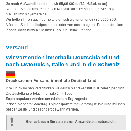
Je nach Aufwand
berechnen wir
85,68 €/Std. (72,- €/Std. netto)
.
Nehmen Sie mit uns telefonisch
Kontakt
auf oder schreiben Sie uns per E-
Mail an
info@flyerpara.de
.
Wir helfen Ihnen auch gerne telefonisch weiter unter 08732 9210 800.
Möchten Sie Ihr selbstgestaltetes oder von uns designtes Produkt drucken
lassen, dann nutzen Sie unser Tool für Online-Printing.
Versand
Wir versenden innerhalb Deutschland und
nach Österreich, Italien und in die Schweiz
Drucksachen-Versand innerhalb Deutschland
Ihre Drucksachen verschicken wir deutschlandweit mit DHL oder Spedition.
Die Zustellung erfolgt innerhalb 1 - 4 Tagen.
Expresspakete
werden
am nächsten Tag
zugestellt,
jedoch
nicht
am
Samstag
. Expresspakete mit Samstagszustellung müssen
bei der Bestellung gesondert gewählt werden.
Hier gelangen Sie zu unserer Versandkostenübersicht