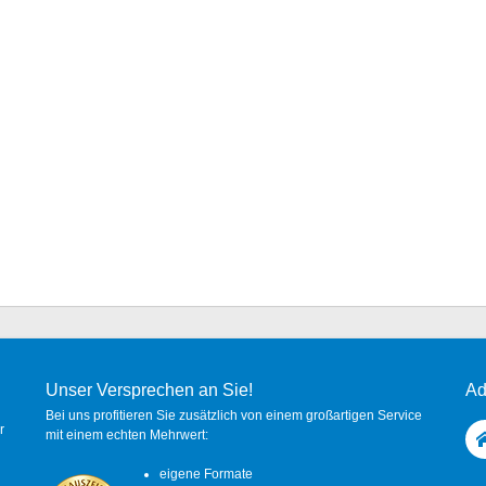
Unser Versprechen an Sie!
Ad
Bei uns profitieren Sie zusätzlich von einem großartigen Service
r
mit einem echten Mehrwert:
eigene Formate