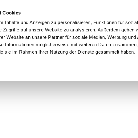
rpara.de
t Cookies
 Inhalte und Anzeigen zu personalisieren, Funktionen für sozia
e Zugriffe auf unsere Website zu analysieren. Außerdem geben w
er Website an unsere Partner für soziale Medien, Werbung und 
se Informationen möglicherweise mit weiteren Daten zusammen, 
 die sie im Rahmen Ihrer Nutzung der Dienste gesammelt haben.
FAQ
Tipps & Downloads