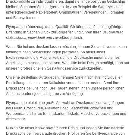
Druckprodukte zu individualisieren, damit sie lange positiv im Gedächtnis
bleiben. So haben Sie bei flyerpara.de zum Beispiel die Wahl zwischen
unterschiedlichen Papiersorten, Grammaturen, Veredelungen, Formaten
und Farbsystemen.
Flyerpara.de überzeugt durch Qualität. Wir können auf eine langjährige
Erfahrung in Sachen Druck zurückgreifen und führen Ihren Druckauftrag
stets
schnell, individuell und
zuverlässig durch.
Wenn Sie bei uns drucken lassen möchten, können Sie auch von unseren
umfangreichen Serviceleistungen profitieren. So bietet unser
Expressversand die Möglichkeit, sich die Drucksache innerhalb eines
Arbeitstages zusenden zu lassen. Wer Hilfe beim Design benötigt, kann auf
unseren professionellen Gestaltungsservice zurückgreifen.
Um eine Bestellung aufzugeben, nehmen Sie einfach Ihre individuellen
Einstellungen in unserem Kalkulator vor und laden anschließend Ihre
Drucksache bei uns hoch. Bei Fragen stehen Ihnen unsere persönlichen
Ansprechpartner jederzeit gerne zur Verfügung.
Flyerpara.de bietet eine große Auswahl an Druckprodukten: angefangen
bei Flyern, Broschüren, Plakaten über Geschäftsdrucksachen und
Werbemittel bis hin zu Eintrittskarten, Tickets, Flaschenverpackungen und
vieles mehr.
Nutzen Sie unser Know-how für Ihren Erfolg und lassen Sie Ihre nächste
Drucksache bei flyerpara.de drucken. Profitieren Sie bei flyerpara.de von