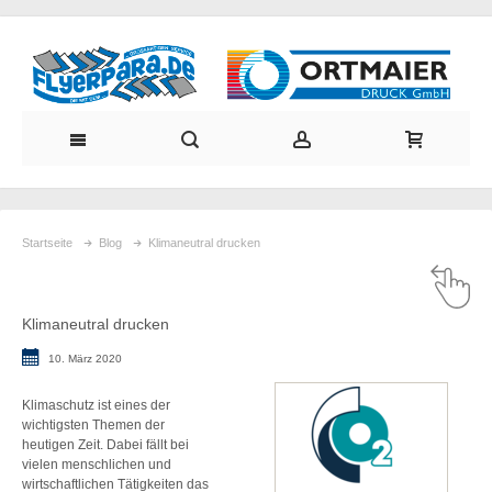
Startseite
Blog
Klimaneutral drucken
Klimaneutral drucken
10. März 2020
Klimaschutz ist eines der
wichtigsten Themen der
heutigen Zeit. Dabei fällt bei
vielen menschlichen und
wirtschaftlichen Tätigkeiten das