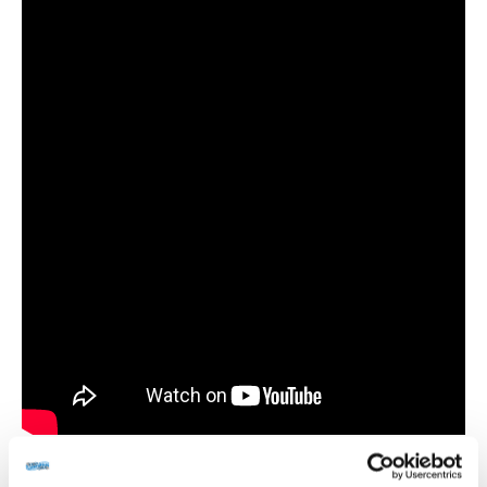
Wir haben uns heuer erstmalig für den Druck&Medien Award in der
Kategorie „Innovativster Onlinedrucker 2018“ beworben. Im Rahmen einer