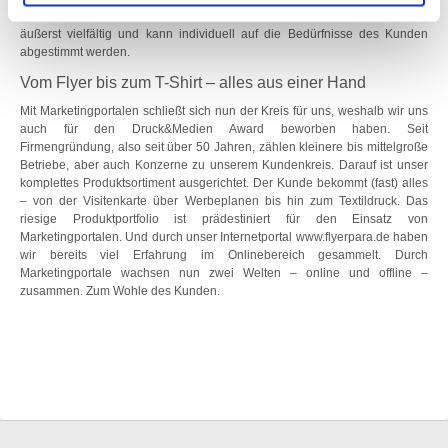
Niederlassungen und Filialen des Kunden. Das Web-to-Print System ist
äußerst vielfältig und kann individuell auf die Bedürfnisse des Kunden
abgestimmt werden.
Vom Flyer bis zum T-Shirt – alles aus einer Hand
Mit Marketingportalen schließt sich nun der Kreis für uns, weshalb wir uns
auch für den Druck&Medien Award beworben haben. Seit
Firmengründung, also seit über 50 Jahren, zählen kleinere bis mittelgroße
Betriebe, aber auch Konzerne zu unserem Kundenkreis. Darauf ist unser
komplettes Produktsortiment ausgerichtet. Der Kunde bekommt (fast) alles
– von der Visitenkarte über Werbeplanen bis hin zum Textildruck. Das
riesige Produktportfolio ist prädestiniert für den Einsatz von
Marketingportalen. Und durch unser Internetportal
www.flyerpara.de
haben
wir bereits viel Erfahrung im Onlinebereich gesammelt. Durch
Marketingportale wachsen nun zwei Welten – online und offline –
zusammen. Zum Wohle des Kunden.