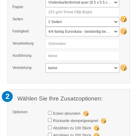
Visitenkartenformat quer (8.5 x 5.5 cm)
Papier
255 g/m² Prime FBB Bright
Seiten
2 Seiten
Farbigkeit
4/4-farbig Euroskala - beidseitig bedruckt
Verarbeitung
Schneiden
Ausführung
keine
Veredelung
keine
2
Wählen Sie Ihre Zusatzoptionen:
Optionen
Ecken abrunden
Rückseite stempelgeeignet
Abzählen zu 100 Stück
Abzählen zu 200 Stück