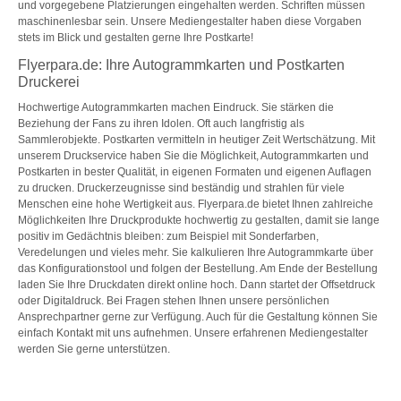
und vorgegebene Platzierungen eingehalten werden. Schriften müssen
maschinenlesbar sein. Unsere Mediengestalter haben diese Vorgaben
stets im Blick und gestalten gerne Ihre Postkarte!
Flyerpara.de: Ihre Autogrammkarten und Postkarten
Druckerei
Hochwertige Autogrammkarten machen Eindruck. Sie stärken die
Beziehung der Fans zu ihren Idolen. Oft auch langfristig als
Sammlerobjekte. Postkarten vermitteln in heutiger Zeit Wertschätzung. Mit
unserem Druckservice haben Sie die Möglichkeit, Autogrammkarten und
Postkarten in bester Qualität, in eigenen Formaten und eigenen Auflagen
zu drucken. Druckerzeugnisse sind beständig und strahlen für viele
Menschen eine hohe Wertigkeit aus. Flyerpara.de bietet Ihnen zahlreiche
Möglichkeiten Ihre Druckprodukte hochwertig zu gestalten, damit sie lange
positiv im Gedächtnis bleiben: zum Beispiel mit Sonderfarben,
Veredelungen und vieles mehr. Sie kalkulieren Ihre Autogrammkarte über
das Konfigurationstool und folgen der Bestellung. Am Ende der Bestellung
laden Sie Ihre Druckdaten direkt online hoch. Dann startet der Offsetdruck
oder Digitaldruck. Bei Fragen stehen Ihnen unsere persönlichen
Ansprechpartner gerne zur Verfügung. Auch für die Gestaltung können Sie
einfach Kontakt mit uns aufnehmen. Unsere erfahrenen Mediengestalter
werden Sie gerne unterstützen.