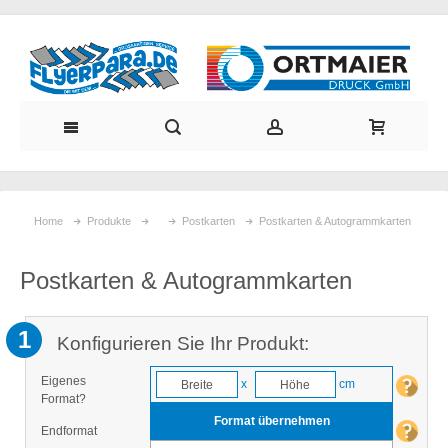
Home
Produkte
Postkarten
Postkarten & Autogrammkarten
Postkarten & Autogrammkarten
1
Konfigurieren Sie Ihr Produkt:
Eigenes
x
cm
Format?
Format übernehmen
Endformat