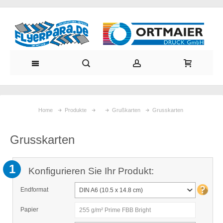
Home
Produkte
Grußkarten
Grusskarten
Grusskarten
1
Konfigurieren Sie Ihr Produkt:
Endformat
DIN A6 (10.5 x 14.8 cm)
Papier
255 g/m² Prime FBB Bright