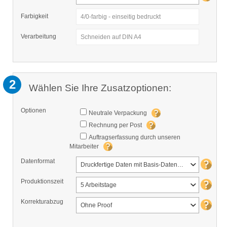
Farbigkeit
4/0-farbig - einseitig bedruckt
Verarbeitung
Schneiden auf DIN A4
2
Wählen Sie Ihre Zusatzoptionen:
Optionen
Neutrale Verpackung
Rechnung per Post
Auftragserfassung durch unseren
Mitarbeiter
Datenformat
Druckfertige Daten mit Basis-Datencheck
Produktionszeit
5 Arbeitstage
Korrekturabzug
Ohne Proof