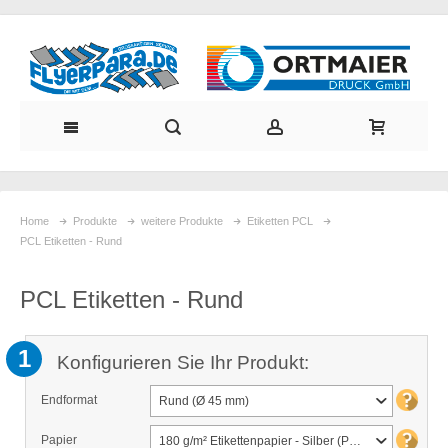
Home
Produkte
weitere Produkte
Etiketten PCL
PCL Etiketten - Rund
PCL Etiketten - Rund
1
Konfigurieren Sie Ihr Produkt:
Endformat
Rund (Ø 45 mm)
Papier
180 g/m² Etikettenpapier - Silber (PCL-SS)