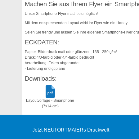
Machen Sie aus Ihrem Flyer ein Smartpho
Unser Smartphone-Flyer macht es möglich!
Mit dem entsprechenden Layout wirkt Ihr Flyer wie ein Handy.
Seien Sie trendy und lassen Sie Ihre eigenen Smartphone-Flyer dr
ECKDATEN:
Papier: Bilderdruck matt oder glänzend, 135 - 250 g/m²
Druck: 4/0-farbig oder 4/4-farbig bedruckt
Verarbeitung: Ecken abgerundet
- Lieferung erfolgt plano
Downloads:
Layoutvorlage - Smartphone
(7x14 cm)
Jetzt NEU! ORTMAIERs Druckwelt