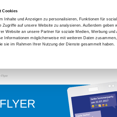
rpara.de
t Cookies
 Inhalte und Anzeigen zu personalisieren, Funktionen für sozia
e Zugriffe auf unsere Website zu analysieren. Außerdem geben w
er Website an unsere Partner für soziale Medien, Werbung und 
se Informationen möglicherweise mit weiteren Daten zusammen, 
 die sie im Rahmen Ihrer Nutzung der Dienste gesammelt haben.
FAQ
Tipps & Downloads
-Flyer
FLYER