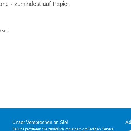
ne - zumindest auf Papier.
ucken!
Unser Versprechen an Sie!
Ad
Bei uns profitieren Sie zusätzlich von einem großartigen Service