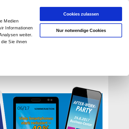
Cookies zulassen
le Medien
ir Informationen
Nur notwendige Cookies
Analysen weiter.
Anmelden
Registrieren
die Sie ihnen
Blog
Warenkorb