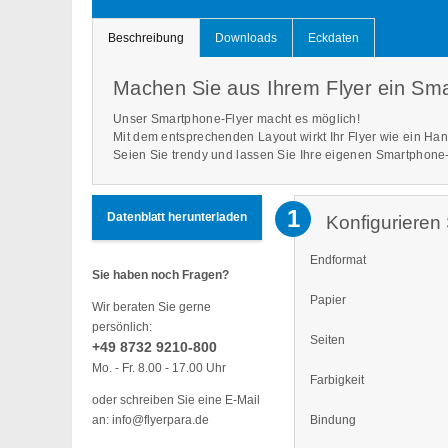
Beschreibung
Downloads
Eckdaten
Machen Sie aus Ihrem Flyer ein Sma
Unser Smartphone-Flyer macht es möglich!
Mit dem entsprechenden Layout wirkt Ihr Flyer wie ein Han
Seien Sie trendy und lassen Sie Ihre eigenen Smartphone-
1
Datenblatt herunterladen
Konfigurieren 
Endformat
Sie haben noch Fragen?
Papier
Wir beraten Sie gerne
persönlich:
Seiten
+49 8732 9210-800
Mo. - Fr. 8.00 - 17.00 Uhr
Farbigkeit
oder schreiben Sie eine E-Mail
Bindung
an: info@flyerpara.de