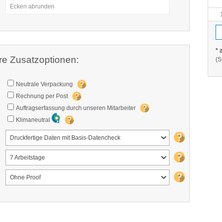
Ecken abrunden
* 
re Zusatzoptionen:
(S
Neutrale Verpackung
Rechnung per Post
Auftragserfassung durch unseren Mitarbeiter
Klimaneutral
Druckfertige Daten mit Basis-Datencheck
7 Arbeitstage
Ohne Proof