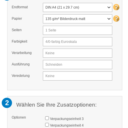
Endformat
DIN A4 (21 x 29.7 cm)
Papier
135 g/m² Bilderdruck matt
Seiten
1 Seite
Farbigkeit
4/0-farbig Euroskala
Verarbeitung
Keine
Ausführung
Schneiden
Veredelung
Keine
2
Wählen Sie Ihre Zusatzoptionen:
Optionen
Verpackungseinheit 3
Verpackungseinheit 4