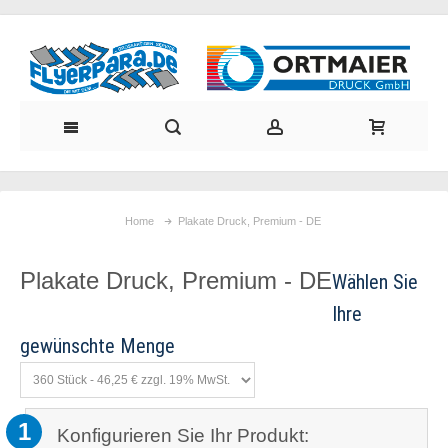
Home
Plakate Druck, Premium - DE
Plakate Druck, Premium - DE
1
Konfigurieren Sie Ihr Produkt: