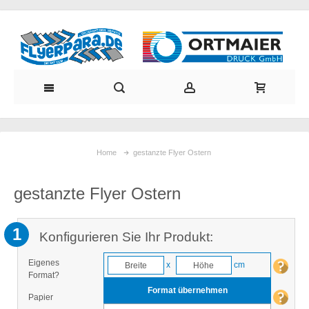
Home
gestanzte Flyer Ostern
gestanzte Flyer Ostern
1
Konfigurieren Sie Ihr Produkt:
Eigenes
x
cm
Format?
Format übernehmen
Papier