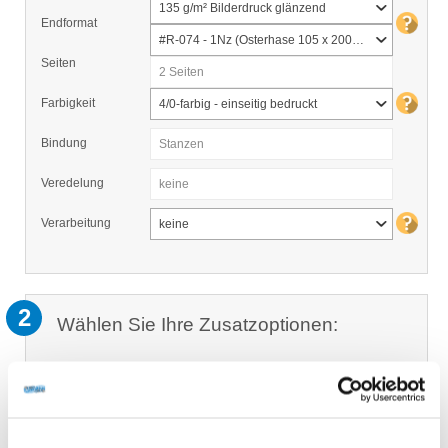
135 g/m² Bilderdruck glänzend
Endformat
#R-074 - 1Nz (Osterhase 105 x 200 mm)
Seiten
2 Seiten
Farbigkeit
4/0-farbig - einseitig bedruckt
Bindung
Stanzen
Veredelung
keine
Verarbeitung
keine
2
Wählen Sie Ihre Zusatzoptionen:
Optionen
Nummerierung
Neutrale Verpackung
Auftragserfassung durch unseren
Mitarbeiter