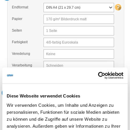
Endformat
DIN A4 (21 x 29.7 cm)
Papier
170 g/m² Bilderdruck matt
Seiten
1 Seite
Farbigkeit
4/0-farbig Euroskala
Veredelung
Keine
Verarbeitung
Schneiden
2
Wählen Sie Ihre Zusatzoptionen:
Diese Webseite verwendet Cookies
Wir verwenden Cookies, um Inhalte und Anzeigen zu
Optionen
Verpackungseinheit 10
personalisieren, Funktionen für soziale Medien anbieten
Verpackungseinheit 4
zu können und die Zugriffe auf unsere Website zu
Neutrale Verpackung
analysieren. Außerdem geben wir Informationen zu Ihrer