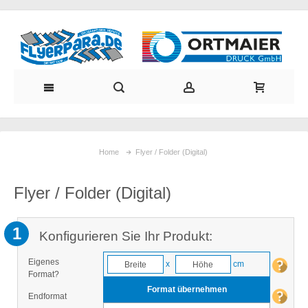
Home
Flyer / Folder (Digital)
Flyer / Folder (Digital)
1
Konfigurieren Sie Ihr Produkt:
Eigenes
x
cm
Format?
Format übernehmen
Endformat