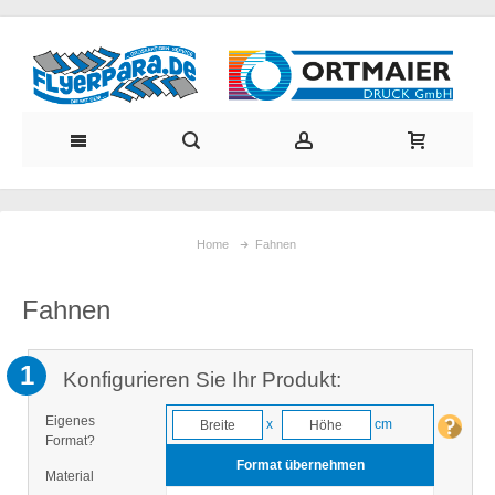
Home
Fahnen
Fahnen
1
Konfigurieren Sie Ihr Produkt:
Eigenes
x
cm
Format?
Format übernehmen
Material