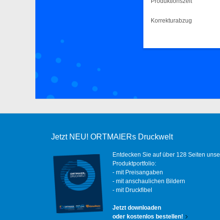
Produktionszeit
Korrekturabzug
Jetzt NEU! ORTMAIERs Druckwelt
Entdecken Sie auf über 128 Seiten unse
Produktportfolio:
- mit Preisangaben
- mit anschaulichen Bildern
- mit Druckfibel
Jetzt downloaden
oder kostenlos bestellen!