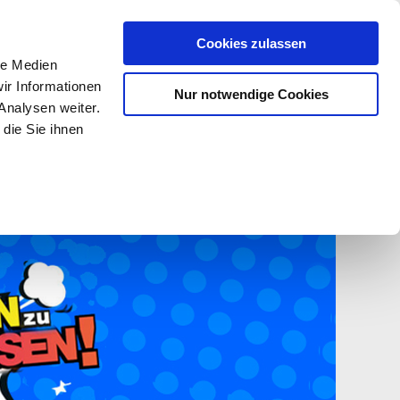
Cookies zulassen
le Medien
ir Informationen
Nur notwendige Cookies
Analysen weiter.
Anmelden
Registrieren
die Sie ihnen
Blog
Warenkorb