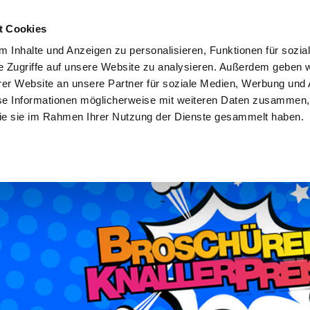
rpara.de
t Cookies
 Inhalte und Anzeigen zu personalisieren, Funktionen für sozia
e Zugriffe auf unsere Website zu analysieren. Außerdem geben w
er Website an unsere Partner für soziale Medien, Werbung und 
se Informationen möglicherweise mit weiteren Daten zusammen, 
 die sie im Rahmen Ihrer Nutzung der Dienste gesammelt haben.
FAQ
Tipps & Downloads