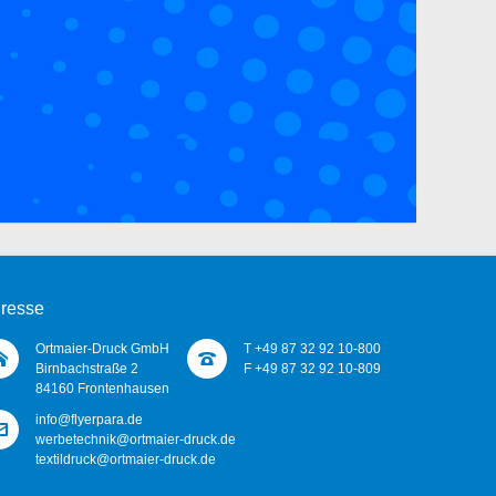
resse
Ortmaier-Druck GmbH
T +49 87 32 92 10-800
Birnbachstraße 2
F +49 87 32 92 10-809
84160 Frontenhausen
info@flyerpara.de
werbetechnik@ortmaier-druck.de
textildruck@ortmaier-druck.de