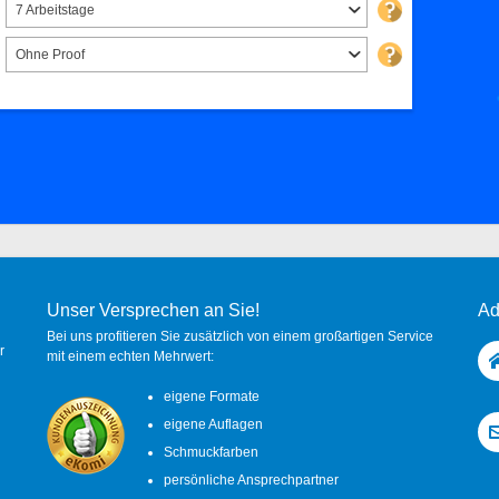
7 Arbeitstage
Ohne Proof
Unser Versprechen an Sie!
Ad
Bei uns profitieren Sie zusätzlich von einem großartigen Service
r
mit einem echten Mehrwert:
eigene Formate
eigene Auflagen
Schmuckfarben
persönliche Ansprechpartner