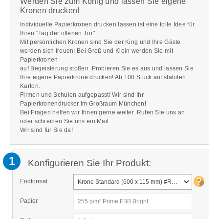
Werden Sie zum König und lassen Sie eigene
Kronen drucken!
Individuelle Papierkronen drucken lassen ist eine tolle Idee für
Ihren "Tag der offenen Tür".
Mit persönlichen Kronen sind Sie der King und Ihre Gäste
werden sich freuen! Bei Groß und Klein werden Sie mit
Papierkronen
auf Begeisterung stoßen. Probieren Sie es aus und lassen Sie
Ihre eigene Papierkrone drucken! Ab 100 Stück auf stabilen
Karton.
Firmen und Schulen aufgepasst! Wir sind Ihr
Papierkronendrucker im Großraum München!
Bei Fragen helfen wir Ihnen gerne weiter. Rufen Sie uns an
oder schreiben Sie uns ein Mail.
Wir sind für Sie da!
1
Konfigurieren Sie Ihr Produkt:
Endformat
Krone Standard (600 x 115 mm) #R-528
Papier
255 g/m² Prime FBB Bright