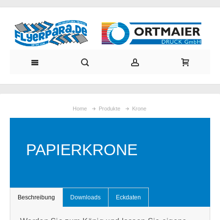
Home
Produkte
Krone
PAPIERKRONE
Beschreibung
Downloads
Eckdaten